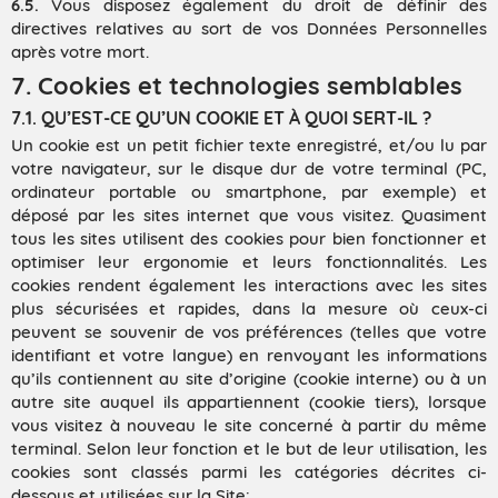
6.5.
Vous disposez également du droit de définir des
directives relatives au sort de vos Données Personnelles
après votre mort.
7. Cookies et technologies semblables
7.1. QU’EST-CE QU’UN COOKIE ET À QUOI SERT-IL ?
Un cookie est un petit fichier texte enregistré, et/ou lu par
votre navigateur, sur le disque dur de votre terminal (PC,
ordinateur portable ou smartphone, par exemple) et
déposé par les sites internet que vous visitez. Quasiment
tous les sites utilisent des cookies pour bien fonctionner et
optimiser leur ergonomie et leurs fonctionnalités. Les
cookies rendent également les interactions avec les sites
plus sécurisées et rapides, dans la mesure où ceux-ci
peuvent se souvenir de vos préférences (telles que votre
identifiant et votre langue) en renvoyant les informations
qu’ils contiennent au site d’origine (cookie interne) ou à un
autre site auquel ils appartiennent (cookie tiers), lorsque
vous visitez à nouveau le site concerné à partir du même
terminal. Selon leur fonction et le but de leur utilisation, les
cookies sont classés parmi les catégories décrites ci-
dessous et utilisées sur la Site: