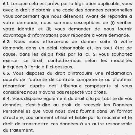
6.1.
Lorsque cela est prévu par la législation applicable, vous
avez le droit d’obtenir une copie des données personnelles
vous concernant que nous détenons. Avant de répondre à
votre demande, nous sommes susceptibles de (i) vérifier
votre identité et (ii) vous demander de nous fournir
davantage d’informations pour répondre à votre demande.
6.2.
Nous nous efforcerons de donner suite à votre
demande dans un délai raisonnable et, en tout état de
cause, dans les délais fixés par la loi. Si vous souhaitez
exercer ce droit, contactez-nous selon les modalités
indiquées à l’article 11 ci-dessous.
6.3.
Vous disposez du droit d’introduire une réclamation
auprès de l’autorité de contrôle compétente ou d’obtenir
réparation auprès des tribunaux compétents si vous
considérez nous n’avons pas respecté vos droits.
6.4.
Vous disposez également du droit à la portabilité de vos
données, c’est-à-dire au droit de recevoir les Données
Personnelles que vous nous avez fournis dans un format
structuré, couramment utilisé et lisible par la machine et le
droit de transmettre ces données à un autre responsable
du traitement.