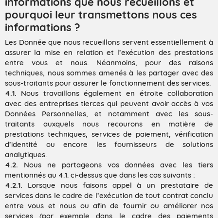
informations que nous recueillons et
pourquoi leur transmettons nous ces
informations ?
Les Donnée que nous recueillons servent essentiellement à
assurer la mise en relation et l’exécution des prestations
entre vous et nous. Néanmoins, pour des raisons
techniques, nous sommes amenés à les partager avec des
sous-traitants pour assurer le fonctionnement des services.
4.1.
Nous travaillons également en étroite collaboration
avec des entreprises tierces qui peuvent avoir accès à vos
Données Personnelles, et notamment avec les sous-
traitants auxquels nous recourons en matière de
prestations techniques, services de paiement, vérification
d’identité ou encore les fournisseurs de solutions
analytiques.
4.2.
Nous ne partageons vos données avec les tiers
mentionnés au 4.1. ci-dessus que dans les cas suivants :
4.2.1.
Lorsque nous faisons appel à un prestataire de
services dans le cadre de l’exécution de tout contrat conclu
entre vous et nous ou afin de fournir ou améliorer nos
services (par exemple dans le cadre des paiements