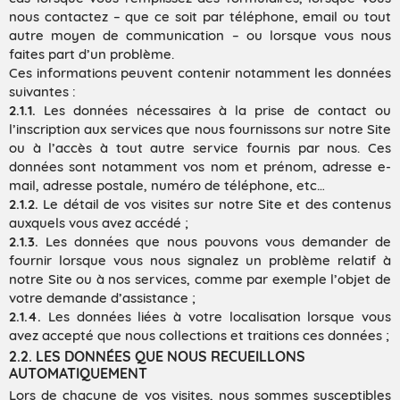
nous contactez – que ce soit par téléphone, email ou tout
autre moyen de communication – ou lorsque vous nous
faites part d’un problème.
Ces informations peuvent contenir notamment les données
suivantes :
2.1.1.
Les données nécessaires à la prise de contact ou
l’inscription aux services que nous fournissons sur notre Site
ou à l’accès à tout autre service fournis par nous. Ces
données sont notamment vos nom et prénom, adresse e-
mail, adresse postale, numéro de téléphone, etc…
2.1.2.
Le détail de vos visites sur notre Site et des contenus
auxquels vous avez accédé ;
2.1.3.
Les données que nous pouvons vous demander de
fournir lorsque vous nous signalez un problème relatif à
notre Site ou à nos services, comme par exemple l’objet de
votre demande d’assistance ;
2.1.4.
Les données liées à votre localisation lorsque vous
avez accepté que nous collections et traitions ces données ;
2.2. LES DONNÉES QUE NOUS RECUEILLONS
AUTOMATIQUEMENT
Lors de chacune de vos visites, nous sommes susceptibles