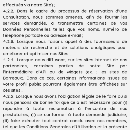
effectués via notre Site) ;
4.2.2.
Dans le cadre du processus de réservation d’une
Consultation, nous sommes amenés, afin de fournir les
services demandés, à transmettre certaines de vos
Données Personnelles telles que vos noms, numéro de
téléphone portable ou adresse e-mail ;
4.2.3.
Lorsque nous faisons appel à des fournisseurs de
moteurs de recherche et de solutions analytiques pour
améliorer et optimiser nos Sites ;
4.2.4.
Lorsque nous diffusons, sur les sites internet de nos
partenaires, certaines parties de notre Site par
l’intermédiaire d’API ou de widgets (ex. : les sites de
Barreaux). Dans ce cas, certaines informations issues de
votre profil public pourront également être affichées sur
ces sites ;
4.2.5.
Lorsque nous avons l’obligation légale de le faire ou si
nous pensons de bonne foi que cela est nécessaire pour (i)
répondre à toute réclamation à l’encontre de nos
prestataires, (ii) se conformer à toute demande judiciaire,
(iii) faire exécuter tout contrat conclu avec nos membres,
tel que les Conditions Générales d’Utilisation et la présente