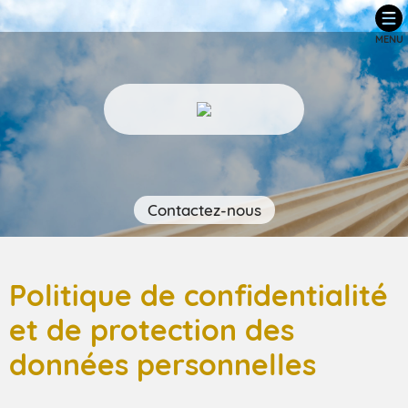
MENU
Contactez-nous
Politique de confidentialité
et de protection des
données personnelles