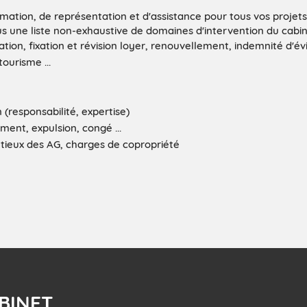
rmation, de représentation et d'assistance pour tous vos projet
ous une liste non-exhaustive de domaines d'intervention du cabin
ation, fixation et révision loyer, renouvellement, indemnité d'év
ourisme ...
 (responsabilité, expertise)
ment, expulsion, congé ...
ntieux des AG, charges de copropriété
BINET