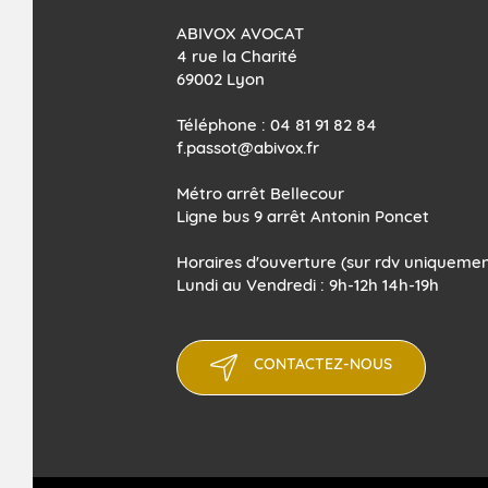
ABIVOX AVOCAT
4 rue la Charité
69002 Lyon
Téléphone : 04 81 91 82 84
f.passot@abivox.fr
Métro arrêt Bellecour
Ligne bus 9 arrêt Antonin Poncet
Horaires d'ouverture (sur rdv uniquemen
Lundi au Vendredi : 9h-12h 14h-19h
CONTACTEZ-NOUS