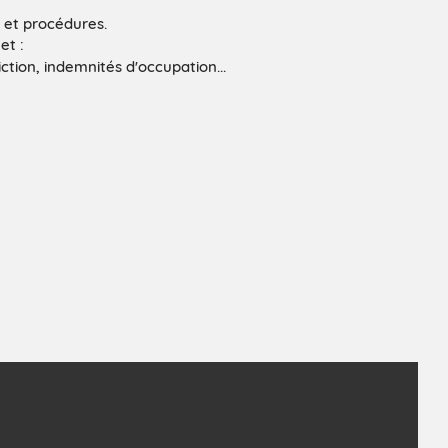
s et procédures.
et :
iction, indemnités d'occupation...