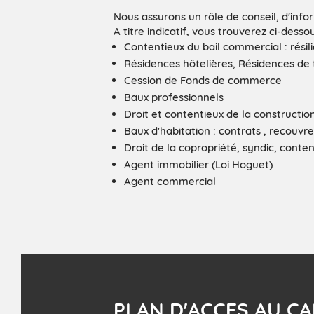
Nous assurons un rôle de conseil, d'info
A titre indicatif, vous trouverez ci-dess
Contentieux du bail commercial : résili
Résidences hôtelières, Résidences de t
Cession de Fonds de commerce
Baux professionnels
Droit et contentieux de la construction
Baux d'habitation : contrats , recouvre
Droit de la copropriété, syndic, conte
Agent immobilier (Loi Hoguet)
Agent commercial
PLAN D'ACCES AU CA