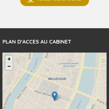
PLAN D'ACCES AU CABINET
+
−